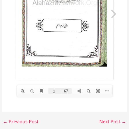
←
Previous Post
Next Post
→