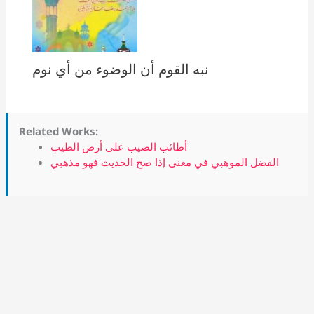
نبه القوم أن الوضوء من أي نوم
Related Works:
أطائب الصيب على أرض الطيب
الفضل الموهبي في معنى إذا صح الحديث فهو مذهبي