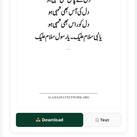
Download
Text