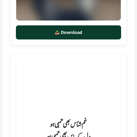
Download