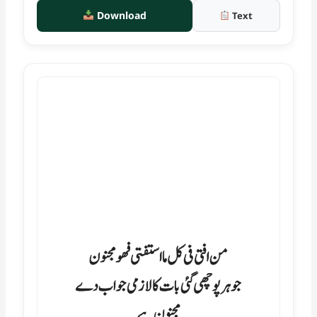
Download
Text