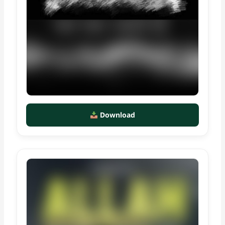
Download