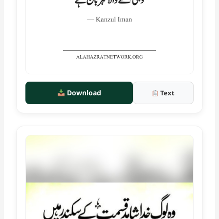
Download
Text