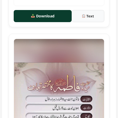
Download
Text