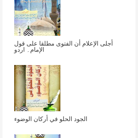
أجلى الإعلام أن الفتوى مطلقا على قول
الإمام۔ اردو
الجود الحلو في أركان الوضوء