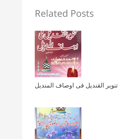
Related Posts
تنویر القندیل فی اوصاف المندیل