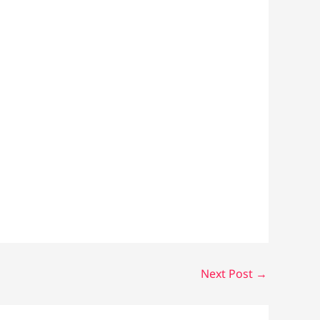
Next Post
→