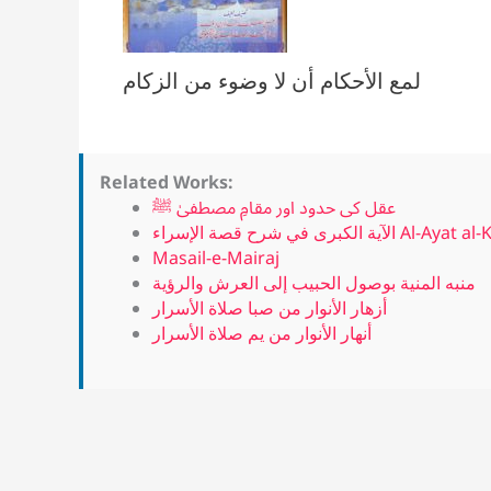
لمع الأحكام أن لا وضوء من الزكام
Related Works:
عقل کی حدود اور مقامِ مصطفیٰ ﷺ
الآية الكبرى في شرح قصة الإسراء A
Masail-e-Mairaj
منبه المنية بوصول الحبيب إلى العرش والرؤية
أزهار الأنوار من صبا صلاة الأسرار
أنهار الأنوار من يم صلاة الأسرار