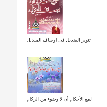
تنویر القندیل فی اوصاف المندیل
لمع الأحكام أن لا وضوء من الزكام