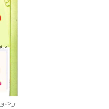
رحيق 