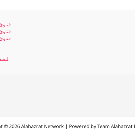
فتاویٰ رضویہ ج
فتاویٰ رضویہ ج
فتاویٰ رضویہ ج
البسط
t © 2026 Alahazrat Network | Powered by Team Alahazrat