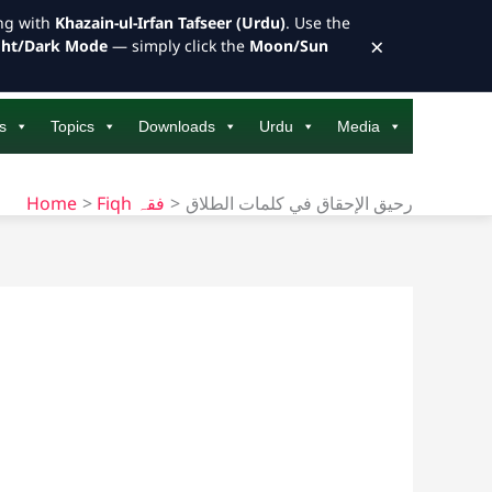
ong with
Khazain-ul-Irfan Tafseer (Urdu)
. Use the
×
ght/Dark Mode
— simply click the
Moon/Sun
s
Topics
Downloads
Urdu
Media
Home
Fiqh فقہ
رحيق الإحقاق في كلمات الطلاق