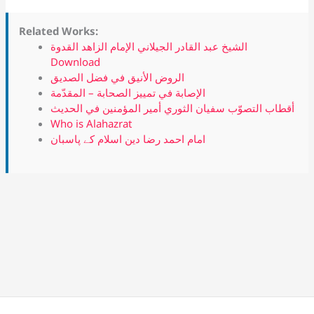
Related Works:
الشيخ عبد القادر الجيلاني الإمام الزاهد القدوة
Download
الروض الأنيق في فضل الصديق
الإصابة في تمييز الصحابة – المقدّمة
أقطاب التصوّب سفيان الثوري أمير المؤمنين في الحديث
Who is Alahazrat
امام احمد رضا دین اسلام کے پاسبان