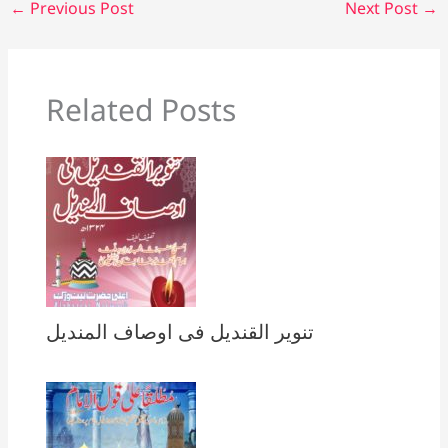
←
Previous Post
Next Post
→
Related Posts
تنویر القندیل فی اوصاف المندیل