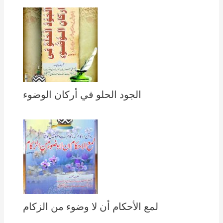
الجود الحلو في أركان الوضوء
لمع الأحكام أن لا وضوء من الزكام