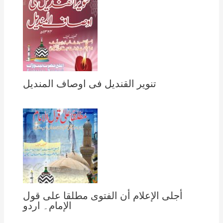
تنویر القندیل فی اوصاف المندیل
أجلى الإعلام أن الفتوى مطلقا على قول
الإمام۔ اردو