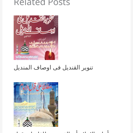
Related Posts
تنویر القندیل فی اوصاف المندیل