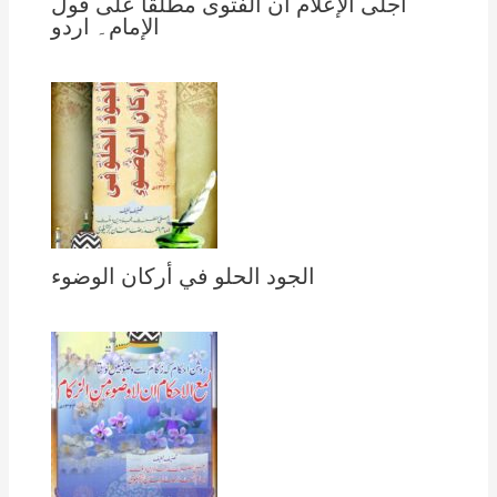
أجلى الإعلام أن الفتوى مطلقا على قول
الإمام۔ اردو
الجود الحلو في أركان الوضوء