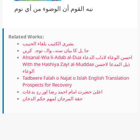
نبه القوم أن الوضوء من أي نوم
Related Works:
بشرى الكئيب بلقاء الحبيب
جاہل کا بیان سننے والے توجہ کریں
Ahsanal-Wia li-Adab al-Dua احسن الوعاء لاداب الدعاء
With the Hashiya Zayl al-Muddaa ذيل المدعا لاحسن
الوعاء
Tadbeere Falah o Najat o Islah English Translation
Prospects for Recovery
اعلیٰ حضرت امام احمد رضا اور ردِ بدعات
حقة المرجان لمهم حكم الدخان