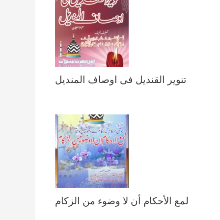
تنویر القندیل فی اوصاف المندیل
لمع الأحكام أن لا وضوء من الزكام