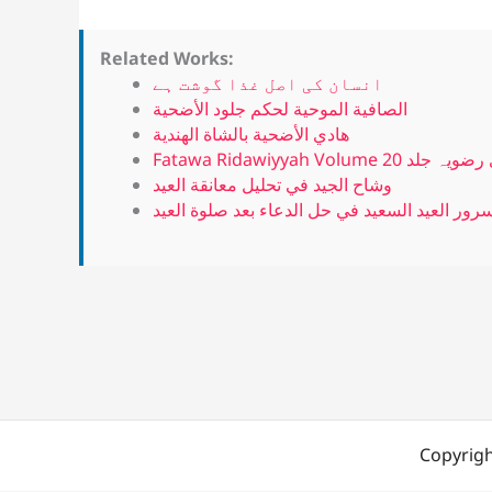
Related Works:
انسان کی اصل غذا گوشت ہے
الصافية الموحية لحكم جلود الأضحية
هادي الأضحية بالشاة الهندية
Fatawa Ridawiyyah Volume 20 لد
وشاح الجيد في تحليل معانقة العيد
رور العيد السعيد في حل الدعاء بعد صلوة العيد
Copyrigh