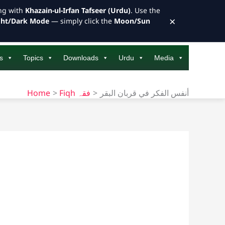
ong with
Khazain-ul-Irfan Tafseer (Urdu)
. Use the
×
ght/Dark Mode
— simply click the
Moon/Sun
s
Topics
Downloads
Urdu
Media
Home
Fiqh فقہ
أنفس الفكر في قربان البقر