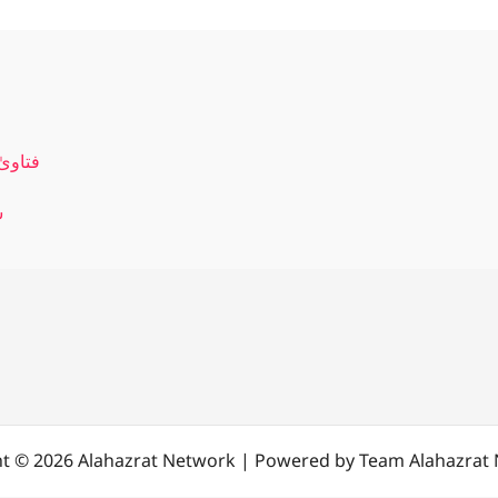
فتاویٰ رضویہ ج
س
t © 2026 Alahazrat Network | Powered by Team Alahazrat