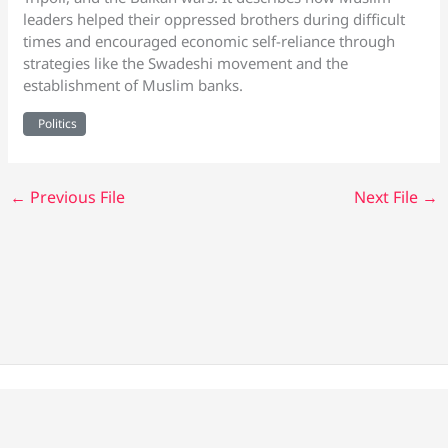
leaders helped their oppressed brothers during difficult
times and encouraged economic self-reliance through
strategies like the Swadeshi movement and the
establishment of Muslim banks.
Politics
←
Previous File
Next File
→
Copyright © 2026 Alahazrat Network | Powered by Team
Alahazrat Network.