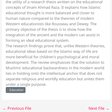
the utility of a research thesis written on the educational
concepts of Imam Ahmad Raza. It explains how Islamic
educational thought is more balanced and closer to
human nature compared to the theories of modern
Western educationists like Rousseau and Dewey. The
primary objective of the thesis is to show how the
integration of the ancient and the modern can assist in
forming an ideal educational system.
The research findings prove that, unlike Western theories,
educational ideas based on the Islamic way of life are
more beneficial for children's psychological and moral
development. The review emphasizes that the solution to
Muslims' educational backwardness in the modern world
lies in holding onto the intellectual anchor that does not
separate religious and worldly education but unites them
under a single purpose.
Education
←
Previous File
Next File
→