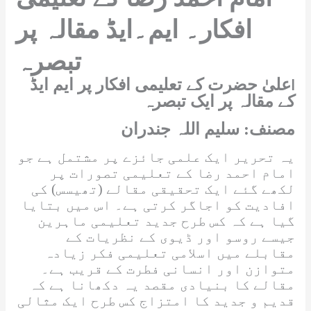
افکار۔ ایم۔ایڈ مقالہ پر
تبصرہ
علیٰ حضرت کے تعلیمی افکار پر ایم ایڈ
ا
کے مقالہ پر ایک تبصرہ
مصنف: سلیم اللہ جندران
یہ تحریر ایک علمی جائزے پر مشتمل ہے جو
امام احمد رضا کے تعلیمی تصورات پر
لکھے گئے ایک تحقیقی مقالے (تھیسس) کی
افادیت کو اجاگر کرتی ہے۔ اس میں بتایا
گیا ہے کہ کس طرح جدید تعلیمی ماہرین
جیسے روسو اور ڈیوی کے نظریات کے
مقابلے میں اسلامی تعلیمی فکر زیادہ
متوازن اور انسانی فطرت کے قریب ہے۔
مقالے کا بنیادی مقصد یہ دکھانا ہے کہ
قدیم و جدید کا امتزاج کس طرح ایک مثالی