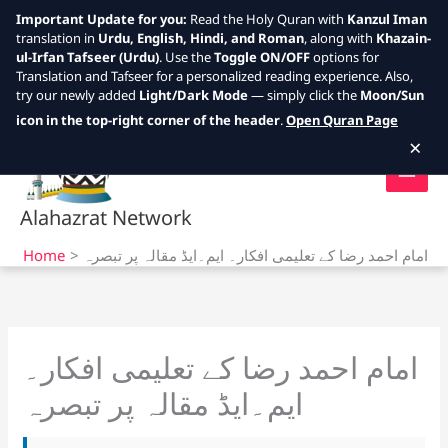
Important Update for you:
Read the Holy Quran with
Kanzul Iman
translation in
Urdu, English, Hindi, and Roman
, along with
Khazain-
ul-Irfan Tafseer (Urdu)
. Use the
Toggle ON/OFF
options for
Translation and Tafseer for a personalized reading experience. Also,
try our newly added
Light/Dark Mode
— simply click the
Moon/Sun
Skip
icon in the top-right corner of the header
.
Open Quran Page
to
×
content
Alahazrat Network
Home
امام احمد رضا کے تعلیمی افکار۔ ایم۔ایڈ مقالہ پر تبصرہ
امام احمد رضا کے تعلیمی افکار۔
ایم۔ایڈ مقالہ پر تبصرہ