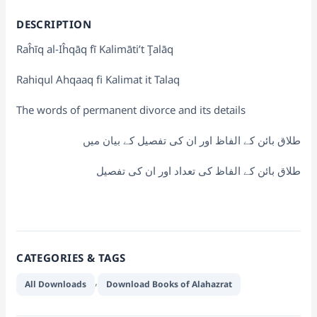
DESCRIPTION
Raĥīq al-Iĥqāq fī Kalimāti’t Ţalāq
Rahiqul Ahqaaq fi Kalimat it Talaq
The words of permanent divorce and its details
طلاق بائن کے الفاظ اور ان کی تفصیل کے بیان میں
طلاق بائن کے الفاظ کی تعداد اور ان کی تفصیل
CATEGORIES & TAGS
,
All Downloads
Download Books of Alahazrat