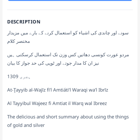
DESCRIPTION
سونے اور چاندی کی اشیاء کو استعمال کرنے کے بارے میں مزیدار
مختصر کلام
مردو عورت کونسی دھاتیں کس وزن تک استعمال کرسکتی ہیں
نیز ان کا مدار جوتے اور ٹوپی کی حد جواز کا بیان
1309 ہجری
At-Ţayyib al-Wajīz fi’l Amtiáti’l Waraqi wa’l Ibrīz
Al Tayyibul Wajeez fi Amtiat il Warq wal Ibreez
The delicious and short summary about using the things
of gold and silver