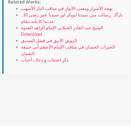
Related Works:
بهجة الأسرار ومعدن الأنوار في مناقب الباز الأشهب
بارگاہِ رسالت میں سیدنا ابوبکر اور سیدنا عمر رضی اللہ
عنہما کا بلند مقام
الشيخ عبد القادر الجيلاني الإمام الزاهد القدوة
Download
الروض الأنيق في فضل الصديق
الخيرات الحسان في مناقب الإمام الأعظم أبي حنيفة
النعمان
ذکرِ اصحاب و دعائے احباب