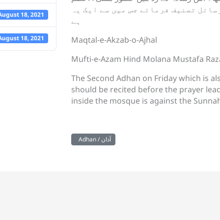
 مولانا مصطفےٰ رضا خان علیہ الرحمہ نے 3 رسائل تصنیف فرمائے جس میں سے ایک یہ
August 18, 2021
ہے
August 18, 2021
Maqtal-e-Akzab-o-Ajhal
Mufti-e-Azam Hind Molana Mustafa Raz
The Second Adhan on Friday which is al
should be recited before the prayer le
inside the mosque is against the Sunnah
Adhan / آذان