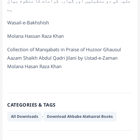
علیہ کی دو منقبتیں اور گیارہ کرامات کا منظوم بیان
ہے
Wasail-e-Bakhshish
Molana Hassan Raza Khan
Collection of Manqabats in Praise of Huzoor Ghausul
Aazam Shaikh Abdul Qadri Jilani by Ustad-e-Zaman
Molana Hasan Raza Khan
CATEGORIES & TAGS
,
All Downloads
Download Ahbabe Alahazrat Books