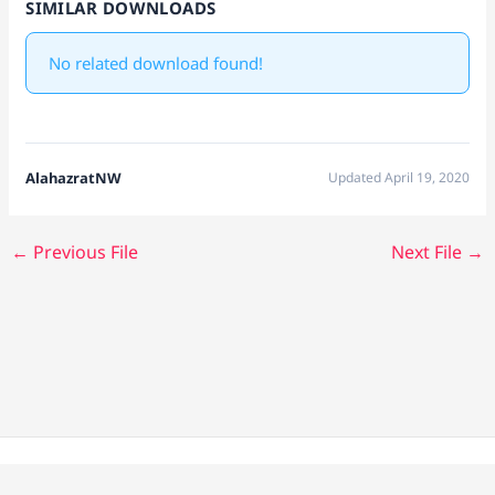
SIMILAR DOWNLOADS
No related download found!
AlahazratNW
Updated April 19, 2020
←
Previous File
Next File
→
Copyright © 2026 Alahazrat Network | Powered by Team