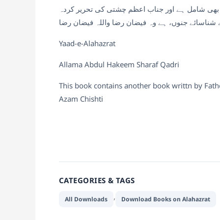
ء بھی شامل ہے اور جناب اعظم چشتی کی تحریر کردہ
 شناسائے جنوں، ہے وہ فیضان رضا واللہ فیضان رضا
Yaad-e-Alahazrat
Allama Abdul Hakeem Sharaf Qadri
This book contains another book writtn by Fathe
Azam Chishti
CATEGORIES & TAGS
,
All Downloads
Download Books on Alahazrat