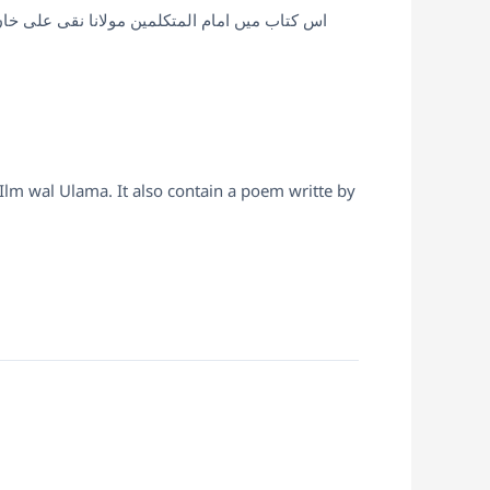
اس کتاب میں امام المتکلمین مولانا نقی علی خ
Ilm wal Ulama. It also contain a poem writte by