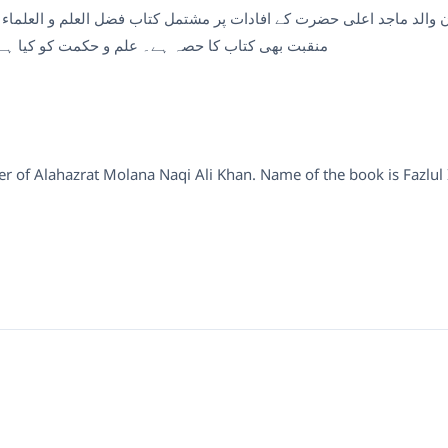
ان والد ماجد اعلی حضرت کے افادات پر مشتمل کتاب فضل العلم و العلما
منقبت بھی کتاب کا حصہ ہے۔ علم و حکمت کو کیا ہے
r of Alahazrat Molana Naqi Ali Khan. Name of the book is Fazlul 