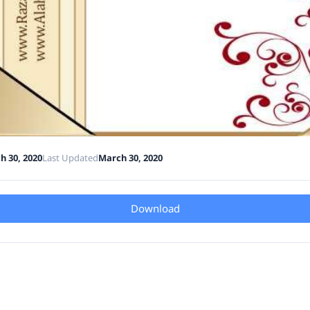
h 30, 2020
Last Updated
March 30, 2020
Download