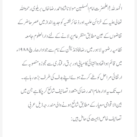
ارتقائی مراحل کو طے کرتے ہوئے اپنے ہدف کی طرف بڑھ رہا ہے۔
تصانیف خاص اہمیت کی حامل ہیں: