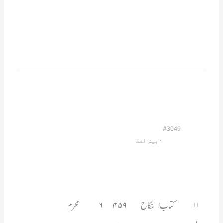
#3049
                         · 
پیش لفظ