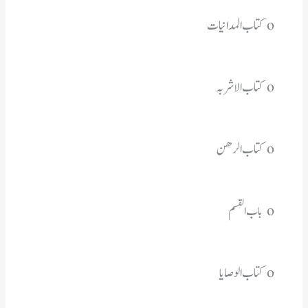
o کتاب المدانیات
o کتاب الاشربہ 
o کتاب الرھن 
o باب القسم 
o کتاب الوصایا