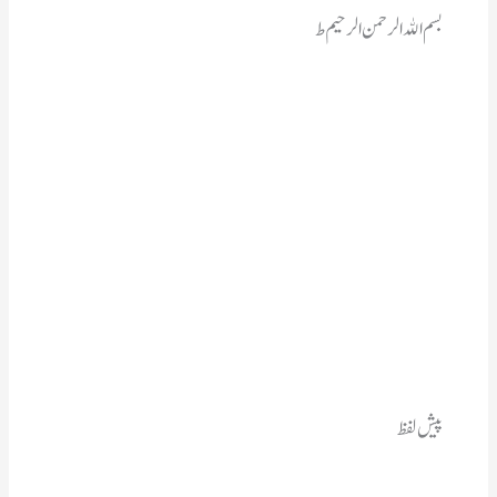
بسم الله الرحمن الرحیم ط
پیش لفظ