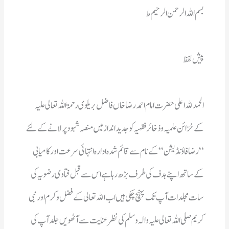
بسم اللہ الرحمن الر حیم ط