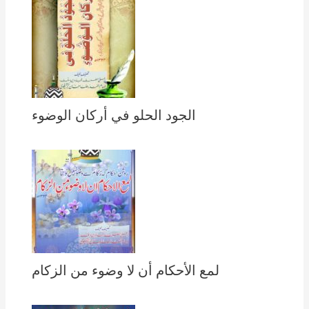
الجود الحلو في أركان الوضوء
لمع الأحكام أن لا وضوء من الزكام