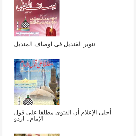
تنویر القندیل فی اوصاف المندیل
أجلى الإعلام أن الفتوى مطلقا على قول
الإمام۔ اردو