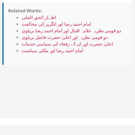
Related Works:
اظہار الحق الجلی
امام احمد رضا اور انگریز کی مخالفت
دو قومی نظریہ علامہ اقبال اور امام احمد رضا بریلوی
دو قومی نظریہ اور اعلیٰ حضرت فاضل بریلوی
اعلیٰ حضرت اور ان کے رفقاء کی سیاسی خدمات
امام احمد رضا اور ملکی سیاست
Copyright © 2026 Alahazrat Network | Powered by Team
Alahazrat Network.