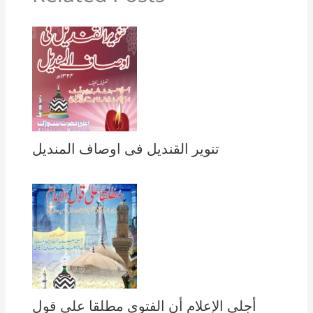
تنویر القندیل فی اوصاف المندیل
أجلى الإعلام أن الفتوى مطلقا على قول