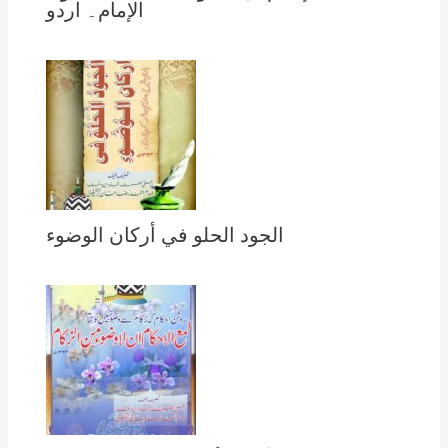
الإمام۔ اردو
الجود الحلو في أركان الوضوء