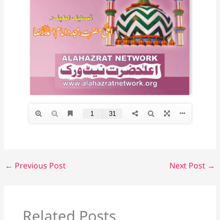
←
Previous Post
Next Post
→
Related Posts