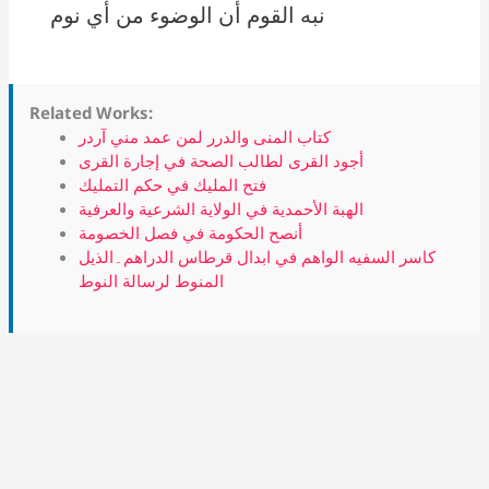
نبه القوم أن الوضوء من أي نوم
Related Works:
كتاب المنى والدرر لمن عمد مني آردر
أجود القرى لطالب الصحة في إجارة القرى
فتح المليك في حكم التمليك
الهبة الأحمدية في الولاية الشرعية والعرفية
أنصح الحكومة في فصل الخصومة
كاسر السفيه الواهم في ابدال قرطاس الدراهم۔الذيل
المنوط لرسالة النوط