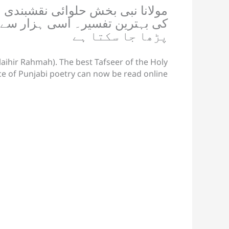
مولانا نبی بخش حلوائی نقشبندی مج
پڑھا جا سکتا ہے
ihir Rahmah). The best Tafseer of the Holy
e of Punjabi poetry can now be read online