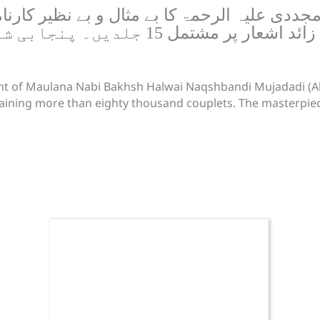
ددی علیہ الرحمۃ کا بے مثال و بے نظیر کارنام
کی بہترین تفسیر۔ اسی ہزار سے زائد اشعار
t of Maulana Nabi Bakhsh Halwai Naqshbandi Mujadadi (Ala
aining more than eighty thousand couplets. The masterpiec