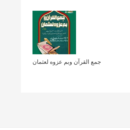
جمع القرآن وبم عزوه لعثمان