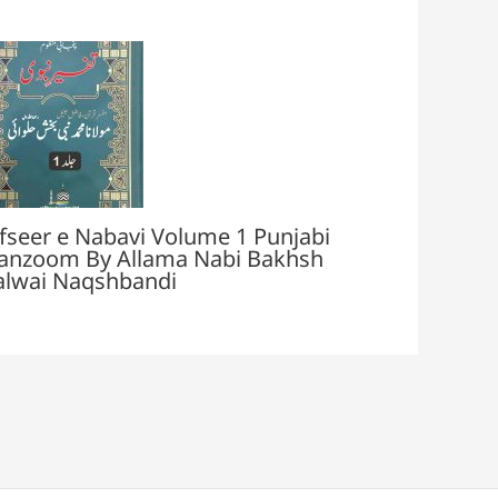
fseer e Nabavi Volume 1 Punjabi
anzoom By Allama Nabi Bakhsh
alwai Naqshbandi