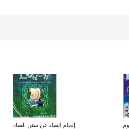
وم
إلجام الصاد عن سنن الضاد