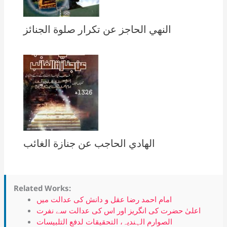
النهي الحاجز عن تكرار صلوة الجنائز
الهادي الحاجب عن جنازة الغائب
Related Works:
امام احمد رضا عقل و دانش کی عدالت میں
اعلیٰ حضرت کی انگریز اور اس کی عدالت سے نفرت
الصوارم الہندیہ، التحقیقات لدفع التلبیسات