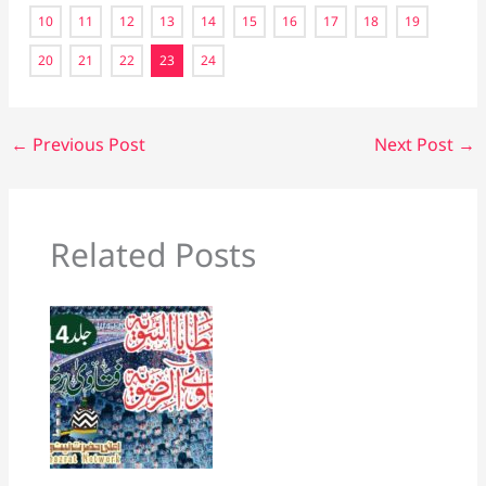
10
11
12
13
14
15
16
17
18
19
20
21
22
23
24
←
Previous Post
Next Post
→
Related Posts