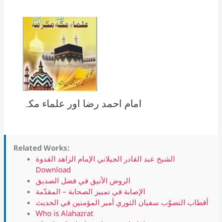
امام احمد رضا اور علماء مکہ
Related Works:
الشيخ عبد القادر الجيلاني الإمام الزاهد القدوة
Download
الروض الأنيق في فضل الصديق
الإصابة في تمييز الصحابة – المقدّمة
أقطاب التصوّب سفيان الثوري أمير المؤمنين في الحديث
Who is Alahazrat