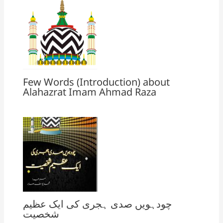
Few Words (Introduction) about
Alahazrat Imam Ahmad Raza
چودہویں صدی ہجری کی ایک عظیم
شخصیت