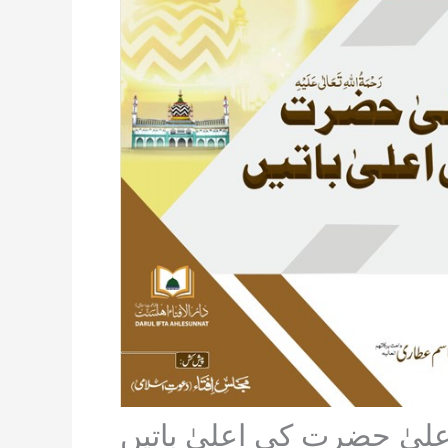
علیٰ حضرت کی اعلیٰ باتیں