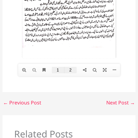
←
Previous Post
Next Post
→
Related Posts