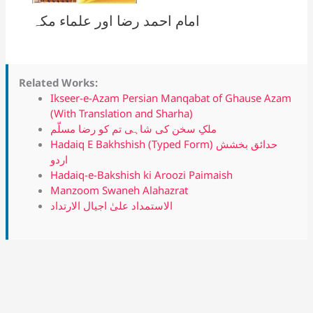
امام احمد رضا اور علماء مکہ
Related Works:
Ikseer-e-Azam Persian Manqabat of Ghause Azam
(With Translation and Sharha)
ملکِ سخن کی شاہی تم کو رضا مسلّم
Hadaiq E Bakhshish (Typed Form) حدائق بخشش
اردو
Hadaiq-e-Bakshish ki Aroozi Paimaish
Manzoom Swaneh Alahazrat
الاستمداد علیٰ اجیال الارتداد