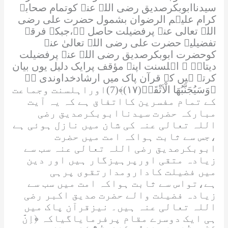
سیدناابوبکرصدیق
رضی اللہ عنہ
کوتمام صحابہ
کرام
علیہم الرضوان
بشمول حضرت علی
رضی
اللہ تعالی عنہ
پرفضیلت حاصل ہے،جبکہ فرقہ
تفضیلیہ حضرت علی رضی
اللہ
تعالیٰ عنہ
کوحضرت ابوبکرصدیق
رضی اللہ عنہ
پرفضیلت
دیتاہے ۔ اہلسنت اپنے مؤقف پرایک دلیل یوں بیان
کرتے ہیں کہ قرآن پاک میں ارشادخداوندی ہے
﴿وَسَیُجَنَّبُهَا الْاَتْقَىۙ(۱۷)﴾
(7)اوراہلسنت وجماعت
کے تمام مفسرین کااتفاق ہے کہ یہ آیت
مبارکہ حضرت سیدناابوبکرصدیق
رضی
اللہ تعالی عنہ
کی شان میں نازل ہوئی ہے
،جس سے ثابت ہواکہ امت میں حضرت
ابوبکرصدیق
رضی اللہ تعالی عنہ
سب سے
زیادہ متقی اورپرہیزگار ہیں اور دین
میں فضیلت کادارومدارتقوی پرہی
ہے،تواس سے ثابت ہواکہ امت میں سب سے
زیادہ فضیلت والے حضرت صدیق اکبر
رضی
اللہ تعالی عنہ
ہیں۔ نیزقرآن پاک میں
ہی ایک دوسرے مقام پرفرمایاگیاکہ
﴿اِنَّ