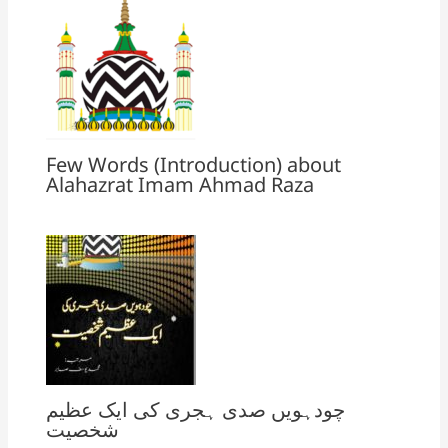
Few Words (Introduction) about
Alahazrat Imam Ahmad Raza
چودہویں صدی ہجری کی ایک عظیم
شخصیت