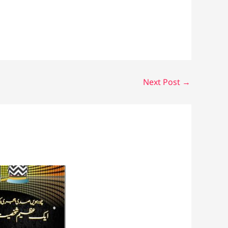
Next Post
→