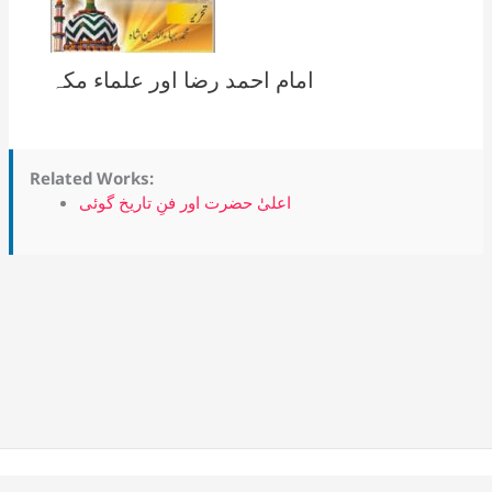
امام احمد رضا اور علماء مکہ
Related Works:
اعلیٰٰ حضرت اور فنِ تاریخ گوئی
Copyright © 2026 Alahazrat Network | Powered by Team