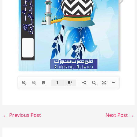
←
Previous Post
Next Post
→