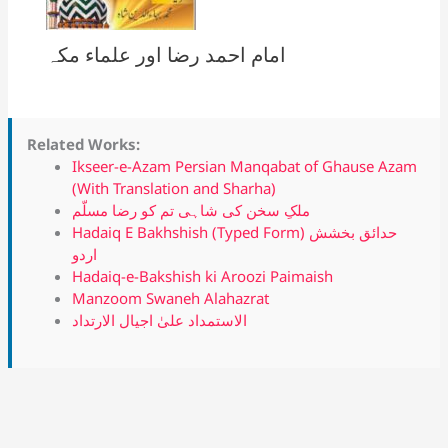
امام احمد رضا اور علماء مکہ
Related Works:
Ikseer-e-Azam Persian Manqabat of Ghause Azam
(With Translation and Sharha)
ملکِ سخن کی شاہی تم کو رضا مسلّم
Hadaiq E Bakhshish (Typed Form) حدائق بخشش
اردو
Hadaiq-e-Bakshish ki Aroozi Paimaish
Manzoom Swaneh Alahazrat
الاستمداد علیٰ اجیال الارتداد