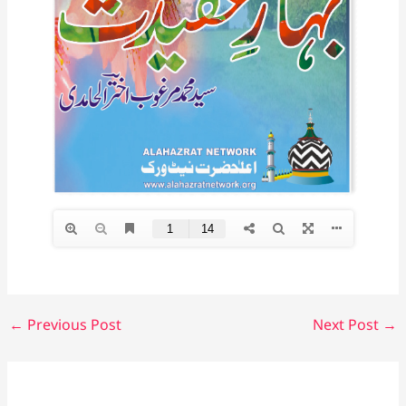
←
Previous Post
Next Post
→