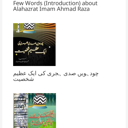
Few Words (Introduction) about
Alahazrat Imam Ahmad Raza
چودہویں صدی ہجری کی ایک عظیم
شخصیت