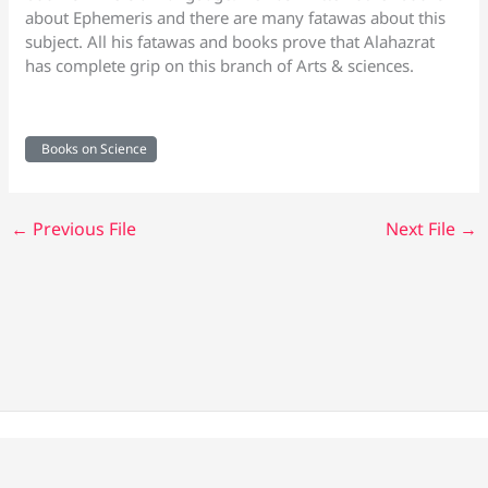
about Ephemeris and there are many fatawas about this
subject. All his fatawas and books prove that Alahazrat
has complete grip on this branch of Arts & sciences.
Books on Science
←
Previous File
Next File
→
Copyright © 2026 Alahazrat Network | Powered by Team
Alahazrat Network.