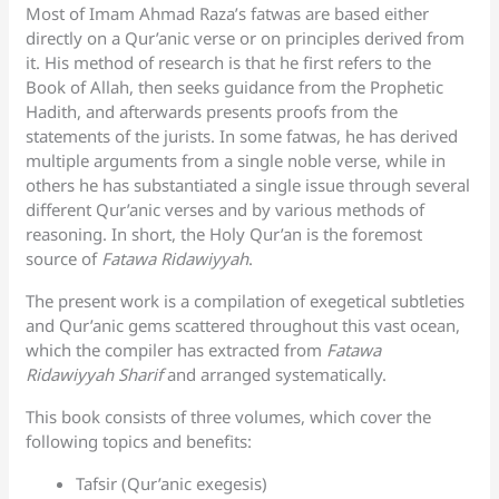
Most of Imam Ahmad Raza’s fatwas are based either
directly on a Qur’anic verse or on principles derived from
it. His method of research is that he first refers to the
Book of Allah, then seeks guidance from the Prophetic
Hadith, and afterwards presents proofs from the
statements of the jurists. In some fatwas, he has derived
multiple arguments from a single noble verse, while in
others he has substantiated a single issue through several
different Qur’anic verses and by various methods of
reasoning. In short, the Holy Qur’an is the foremost
source of
Fatawa Ridawiyyah
.
The present work is a compilation of exegetical subtleties
and Qur’anic gems scattered throughout this vast ocean,
which the compiler has extracted from
Fatawa
Ridawiyyah Sharif
and arranged systematically.
This book consists of three volumes, which cover the
following topics and benefits:
Tafsir (Qur’anic exegesis)