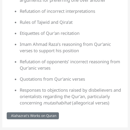
Refutation of incorrect interpretations
Rules of Tajwid and Qira’at
Etiquettes of Qur’an recitation
Imam Ahmad Raza’s reasoning from Qur’anic
verses to support his position
Refutation of opponents’ incorrect reasoning from
Qur’anic verses
Quotations from Qur’anic verses
Responses to objections raised by disbelievers and
orientalists regarding the Qur’an, particularly
concerning
mutashabihat
(allegorical verses)
Alahazrat's Works on Quran