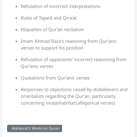
Refutation of incorrect interpretations
Rules of Tajwid and Qira’at
Etiquettes of Qur’an recitation
Imam Ahmad Raza’s reasoning from Qur’anic
verses to support his position
Refutation of opponents’ incorrect reasoning from
Qur’anic verses
Quotations from Qur’anic verses
Responses to objections raised by disbelievers and
orientalists regarding the Qur’an, particularly
concerning
mutashabihat
(allegorical verses)
Alahazrat's Works on Quran