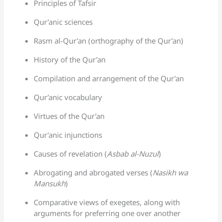
Principles of Tafsir
Qur’anic sciences
Rasm al-Qur’an (orthography of the Qur’an)
History of the Qur’an
Compilation and arrangement of the Qur’an
Qur’anic vocabulary
Virtues of the Qur’an
Qur’anic injunctions
Causes of revelation (
Asbab al-Nuzul
)
Abrogating and abrogated verses (
Nasikh wa
Mansukh
)
Comparative views of exegetes, along with
arguments for preferring one over another