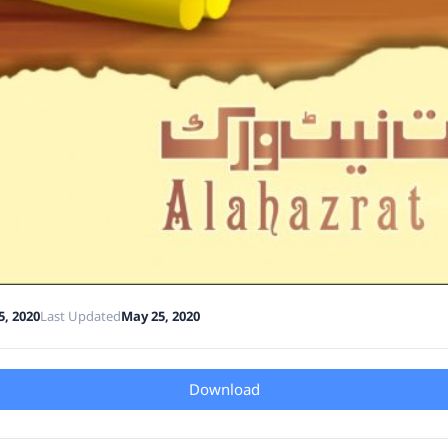
5, 2020
Last Updated
May 25, 2020
Download