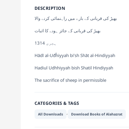
DESCRIPTION
بھیڑ کی قربانی کے بارے میں راہنمائی کرنے والا
بھیڑ کی قربانی کے جائز ہونے کا اثبات
1314 ہجری
Hādī al-Uđĥiyyah bi’sh Shāt al-Hindiyyah
Hadiul Udhhiyyah bish Shatil Hindiyyah
The sacrifice of sheep in permissible
CATEGORIES & TAGS
,
All Downloads
Download Books of Alahazrat