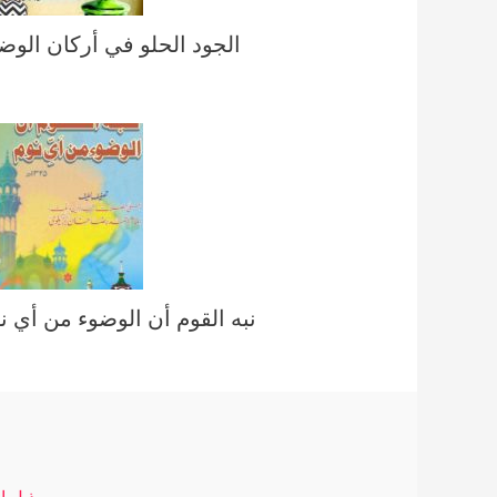
الجود الحلو في أركان الوض
نبه القوم أن الوضوء من أي ن
ذيل المدعا لاحسن الوعا