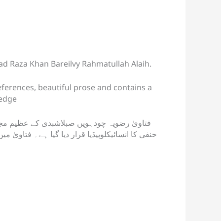
hmad Raza Khan Bareilvy Rahmatullah Alaih.
eferences, beautiful prose and contains a
ledge
فتاویٰ رضویہ چودہویں صبلاشبدی کے عظیم مجدد
حنفی کا انسائیکلوپیڈیا قرار دیا گیا ہے۔ فتاویٰ