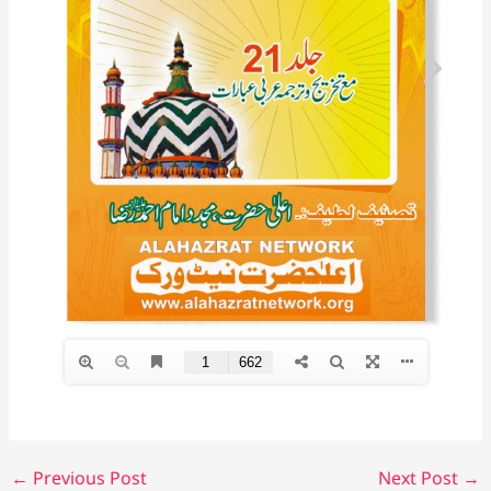
←
Previous Post
Next Post
→