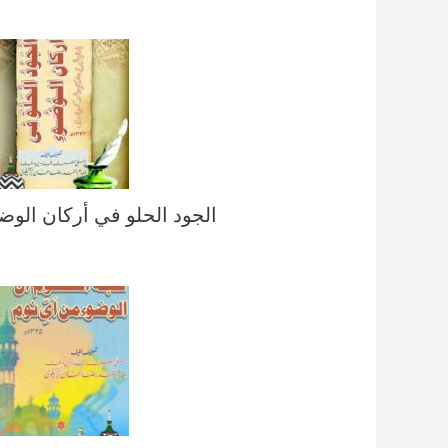
الجود الحلو في أركان الوض