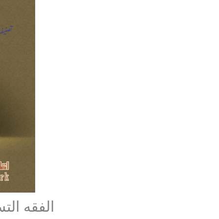
الفقه الت