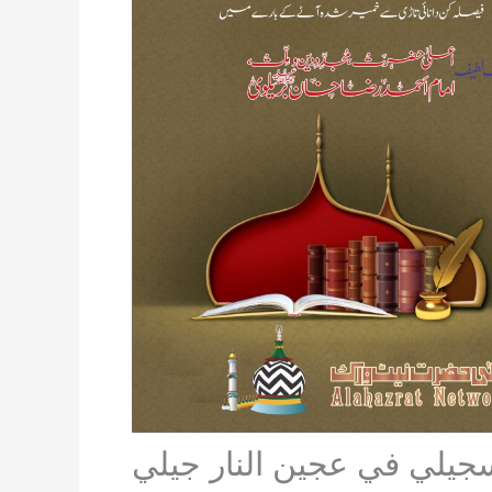
سجيلي في عجين النار جيلي