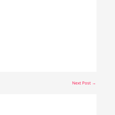
Next Post
→