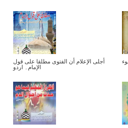
وء
أجلى الإعلام أن الفتوى مطلقا على قول
الإمام۔ اردو