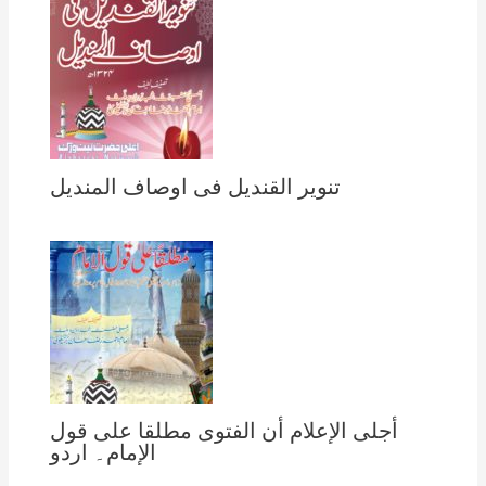
تنویر القندیل فی اوصاف المندیل
أجلى الإعلام أن الفتوى مطلقا على قول
الإمام۔ اردو