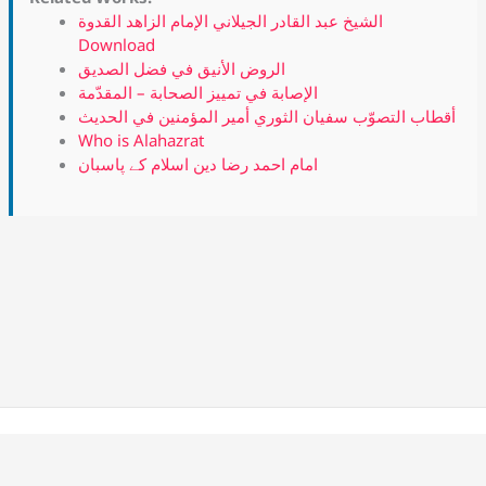
الشيخ عبد القادر الجيلاني الإمام الزاهد القدوة
Download
الروض الأنيق في فضل الصديق
الإصابة في تمييز الصحابة – المقدّمة
أقطاب التصوّب سفيان الثوري أمير المؤمنين في الحديث
Who is Alahazrat
امام احمد رضا دین اسلام کے پاسبان
Copyright © 2026 Alahazrat Network | Powered by Team
Alahazrat Network.