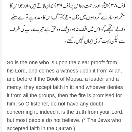
(ف۳۸) پیشوا اور رحمت وہ اس پر (ف۳۹) ایمان لاتے ہیں، اور جو اس کا
منکر ہو سارے گروہوں میں (ف٤۰) تو آگ اس کا وعدہ ہے تو اے سننے
والے! تجھے کچھ اس میں شک نہ ہو، بیشک وہ حق ہے تیرے رب کی طرف
سے لیکن بہت آدمی ایمان نہیں رکھتے،
So is the one who is upon the clear proof* from
his Lord, and comes a witness upon it from Allah,
and before it the Book of Moosa, a leader and a
mercy; they accept faith in it; and whoever denies
it from all the groups, then the fire is promised for
him; so O listener, do not have any doubt
concerning it; indeed it is the truth from your Lord;
but most people do not believe. (* The Jews who
accepted faith in the Qur’an.)