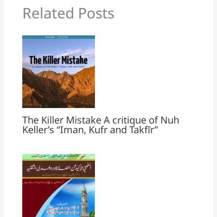
Related Posts
The Killer Mistake A critique of Nuh
Keller’s “Iman, Kufr and Takfīr”