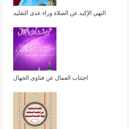
النهي الإكيد عن الصلاة وراء عدى التقليد
اجتناب العمال عن فتاوى الجهال