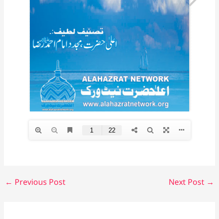
←
Previous Post
Next Post
→