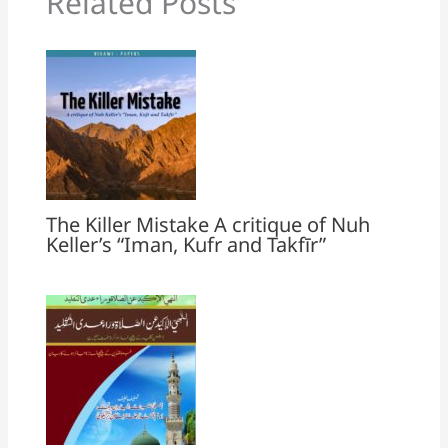
Related Posts
The Killer Mistake A critique of Nuh
Keller’s “Iman, Kufr and Takfīr”