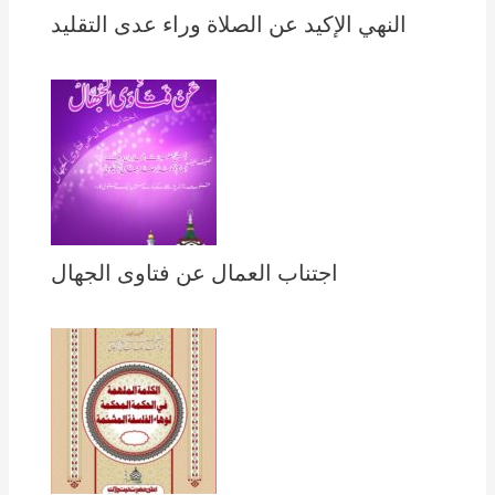
النهي الإكيد عن الصلاة وراء عدى التقليد
اجتناب العمال عن فتاوى الجهال