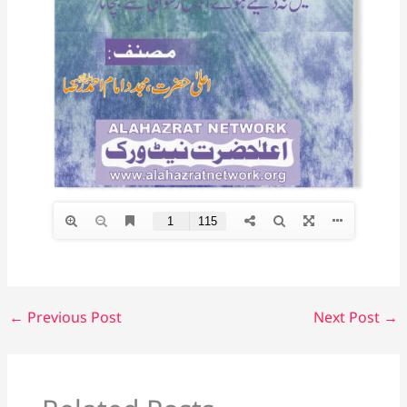
←
Previous Post
Next Post
→