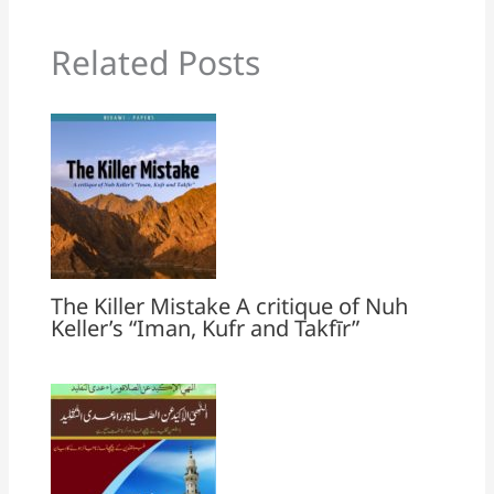
Related Posts
The Killer Mistake A critique of Nuh
Keller’s “Iman, Kufr and Takfīr”