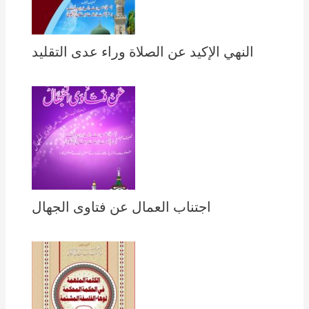
النهي الإكيد عن الصلاة وراء عدى التقليد
اجتناب العمال عن فتاوى الجهال