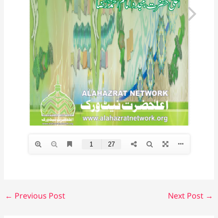
←
Previous Post
Next Post
→