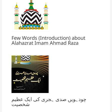
Few Words (Introduction) about
Alahazrat Imam Ahmad Raza
چودہویں صدی ہجری کی ایک عظیم
شخصیت