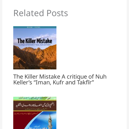
Related Posts
The Killer Mistake A critique of Nuh
Keller’s “Iman, Kufr and Takfīr”