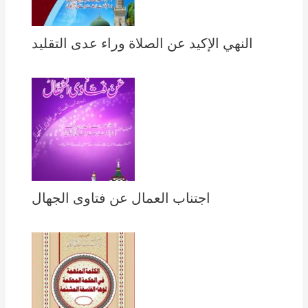
النهي الإكيد عن الصلاة وراء عدى التقليد
اجتناب العمال عن فتاوى الجهال