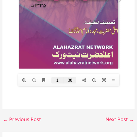
←
Previous Post
Next Post
→