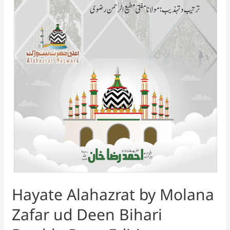
Hayate Alahazrat by Molana
Zafar ud Deen Bihari