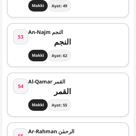
Makki
Ayat: 49
An-Najm النجم
53
النجم
Makki
Ayat: 62
Al-Qamar القمر
54
القمر
Makki
Ayat: 55
Ar-Rahman الرحمٰن
55