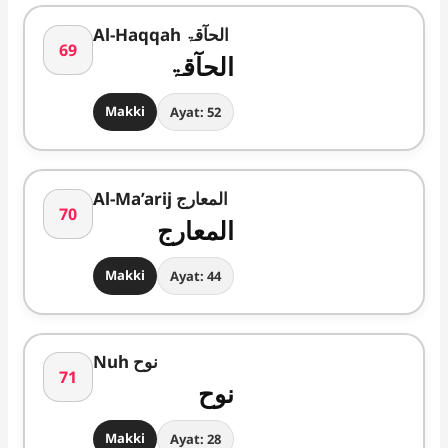
Al-Haqqah الحآقۃ
69
الحآقۃ
Makki
Ayat: 52
Al-Ma’arij المعارج
70
المعارج
Makki
Ayat: 44
Nuh نوح
71
نوح
Makki
Ayat: 28