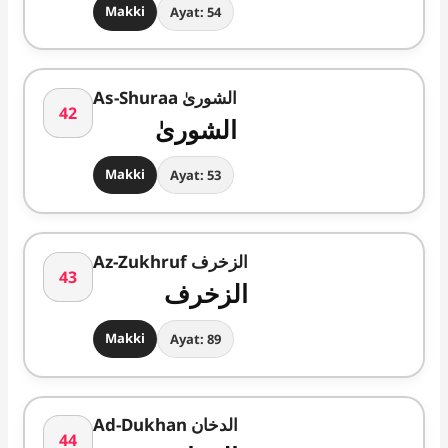
Makki
Ayat: 54
As-Shuraa الشوریٰ
42
الشوریٰ
Makki
Ayat: 53
Az-Zukhruf الزخرف
43
الزخرف
Makki
Ayat: 89
Ad-Dukhan الدخان
44