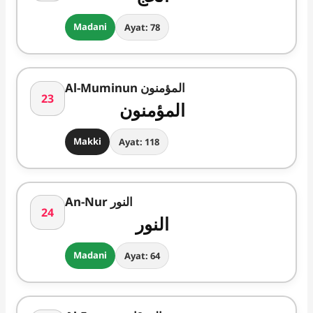
Madani
Ayat: 78
Al-Muminun المؤمنون
23
المؤمنون
Makki
Ayat: 118
An-Nur النور
24
النور
Madani
Ayat: 64