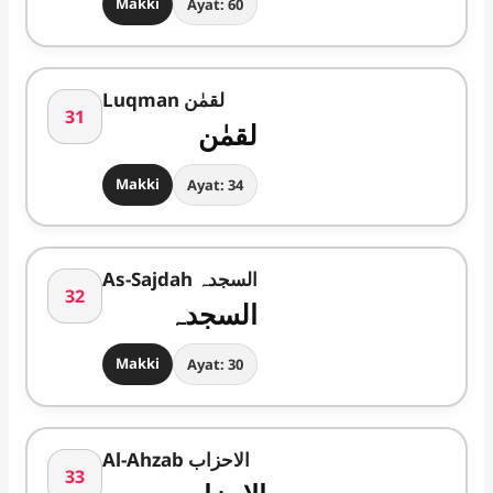
Makki
Ayat: 60
Luqman لقمٰن
31
لقمٰن
Makki
Ayat: 34
As-Sajdah السجدہ
32
السجدہ
Makki
Ayat: 30
Al-Ahzab الاحزاب
33