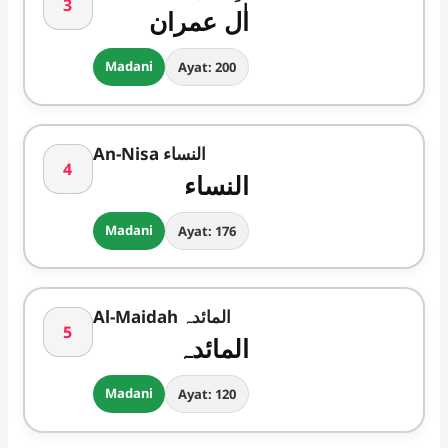
3
اٰل عمران
Madani
Ayat: 200
An-Nisa النساء
4
النساء
Madani
Ayat: 176
Al-Maidah المائدہ
5
المائدہ
Madani
Ayat: 120