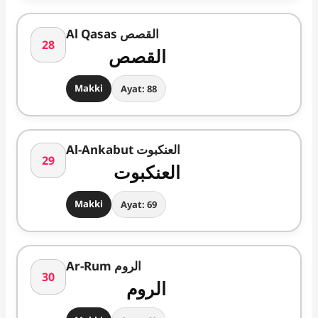
Al Qasas القصص
28
القصص
Makki
Ayat: 88
Al-Ankabut العنکبوت
29
العنکبوت
Makki
Ayat: 69
Ar-Rum الروم
30
الروم