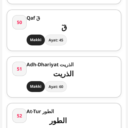
Qaf قٓ
50
قٓ
Makki
Ayat: 45
Adh-Dhariyat الذریت
51
الذریت
Makki
Ayat: 60
At-Tur الطور
52
الطور