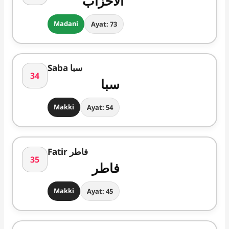
الاحزاب
Madani
Ayat: 73
Saba سبا
34
سبا
Makki
Ayat: 54
Fatir فاطر
35
فاطر
Makki
Ayat: 45