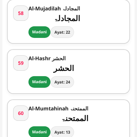
Al-Mujadilah المجادلۃ
58
المجادلۃ
Madani
Ayat: 22
Al-Hashr الحشر
59
الحشر
Madani
Ayat: 24
Al-Mumtahinah الممتحنۃ
60
الممتحنۃ
Madani
Ayat: 13