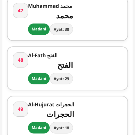
Muhammad محمد
47
محمد
Madani
Ayat: 38
Al-Fath الفتح
48
الفتح
Madani
Ayat: 29
Al-Hujurat الحجرات
49
الحجرات
Madani
Ayat: 18