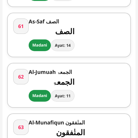
As-Saf الصف
61
الصف
Madani
Ayat: 14
Al-Jumuah الجمعۃ
62
الجمعۃ
Madani
Ayat: 11
Al-Munafiqun المنٰفقون
63
المنٰفقون