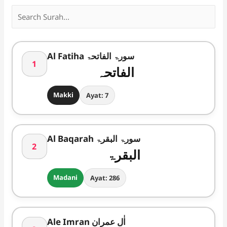
Al Fatiha سورۃ الفاتحۃ
1
الفاتحہ
Makki
Ayat: 7
Al Baqarah سورۃ البقرۃ
2
البقرۃ
Madani
Ayat: 286
Ale Imran اٰلِ عمران