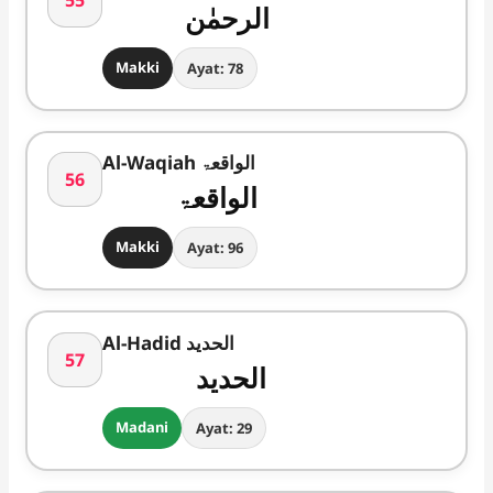
الرحمٰن
Makki
Ayat: 78
Al-Waqiah الواقعۃ
56
الواقعۃ
Makki
Ayat: 96
Al-Hadid الحدید
57
الحدید
Madani
Ayat: 29