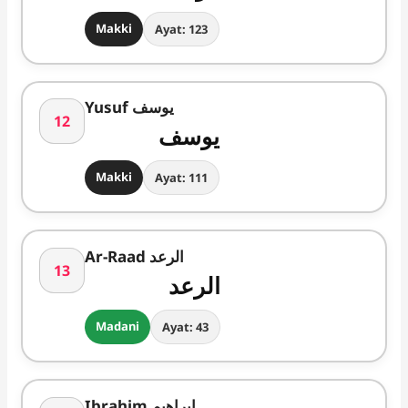
Makki
Ayat: 123
Yusuf یوسف
12
یوسف
Makki
Ayat: 111
Ar-Raad الرعد
13
الرعد
Madani
Ayat: 43
Ibrahim ابراھیم