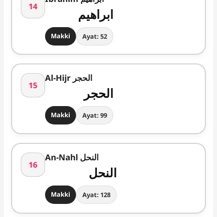
14
ابراھیم
Makki
Ayat: 52
Al-Hijr الحجر
15
الحجر
Makki
Ayat: 99
An-Nahl النحل
16
النحل
Makki
Ayat: 128