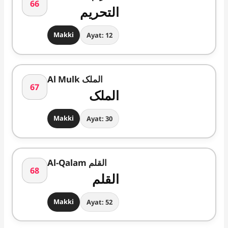
66
التحریم
Makki
Ayat: 12
Al Mulk الملک
67
الملک
Makki
Ayat: 30
Al-Qalam القلم
68
القلم
Makki
Ayat: 52