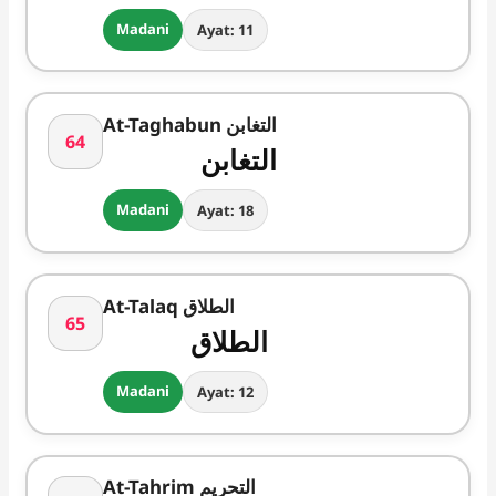
Madani
Ayat: 11
At-Taghabun التغابن
64
التغابن
Madani
Ayat: 18
At-Talaq الطلاق
65
الطلاق
Madani
Ayat: 12
At-Tahrim التحریم