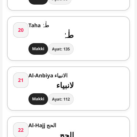
Taha طٰہٰ
20
طٰہٰ
Makki
Ayat: 135
Al-Anbiya الانبیاء
21
لانبیاء
Makki
Ayat: 112
Al-Hajj الحج
22
الحج