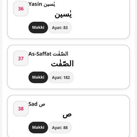
Yasin یٰسین
36
یٰسین
Makki
Ayat: 83
As-Saffat الصّفٰت
37
الصّفٰت
Makki
Ayat: 182
Sad ص
38
ص
Makki
Ayat: 88