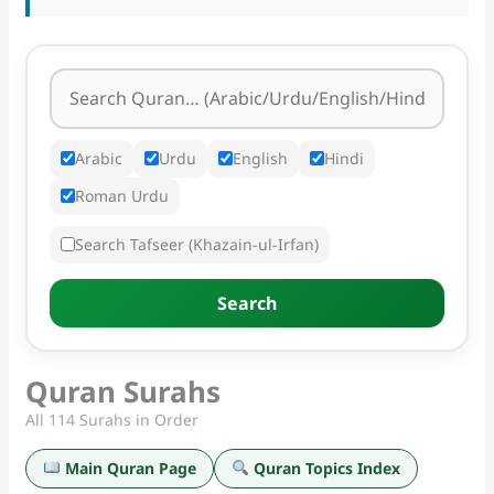
Arabic
Urdu
English
Hindi
Roman Urdu
Search Tafseer (Khazain-ul-Irfan)
Search
Quran Surahs
All 114 Surahs in Order
Main Quran Page
Quran Topics Index