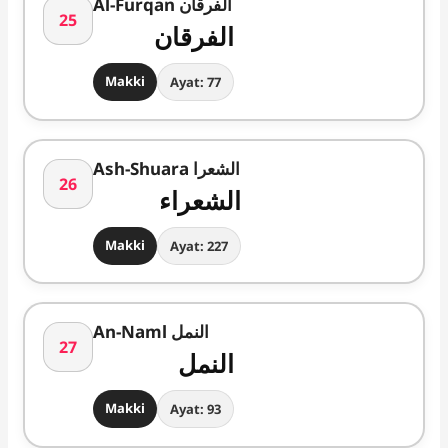
Al-Furqan الفرقان
25
الفرقان
Makki
Ayat: 77
Ash-Shuara الشعرا
26
الشعراء
Makki
Ayat: 227
An-Naml النمل
27
النمل
Makki
Ayat: 93