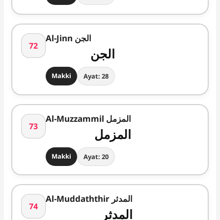
Al-Jinn الجن
72
الجن
Makki
Ayat: 28
Al-Muzzammil المزمل
73
المزمل
Makki
Ayat: 20
Al-Muddaththir المدثر
74
المدثر