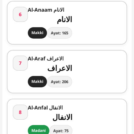
Al-Anaam الانام
6
الانام
Makki
Ayat: 165
Al-Araf الاعراف
7
الاعراف
Makki
Ayat: 206
Al-Anfal الانفال
8
الانفال
Madani
Ayat: 75