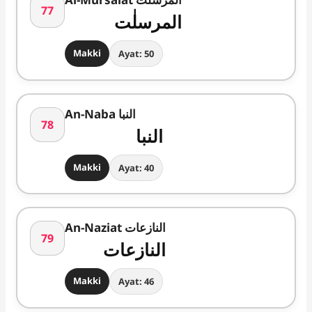
77
المرسلٰت
Makki
Ayat: 50
An-Naba النبا
78
النبا
Makki
Ayat: 40
An-Naziat النازعات
79
النازعات
Makki
Ayat: 46