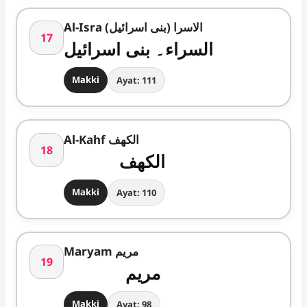
Al-Isra الاسرا (بنی اسرائیل)
17
السراء۔ بنی اسرائیل
Makki
Ayat: 111
Al-Kahf الکھف
18
الکھف
Makki
Ayat: 110
Maryam مریم
19
مریم
Makki
Ayat: 98