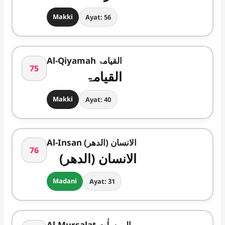
Makki
Ayat: 56
Al-Qiyamah القیامۃ
75
القیامۃ
Makki
Ayat: 40
Al-Insan الانسان (الدھر)
76
الانسان (الدھر)
Madani
Ayat: 31
Al-Mursalat المرسلٰت