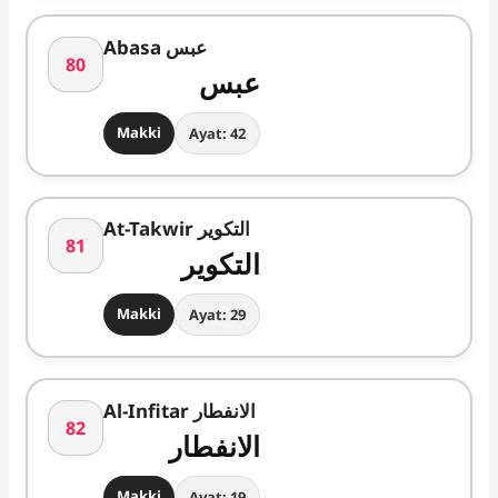
Abasa عبس
80
عبس
Makki
Ayat: 42
At-Takwir التکویر
81
التکویر
Makki
Ayat: 29
Al-Infitar الانفطار
82
الانفطار
Makki
Ayat: 19