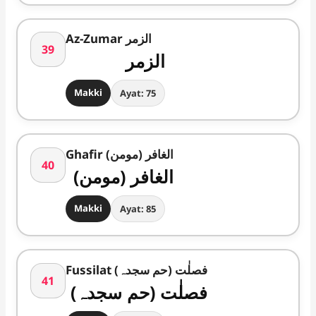
Az-Zumar الزمر
39
الزمر
Makki
Ayat: 75
Ghafir الغافر (مومن)
40
الغافر (مومن)
Makki
Ayat: 85
Fussilat فصلٰت (حم سجدہ)
41
فصلٰت (حم سجدہ)