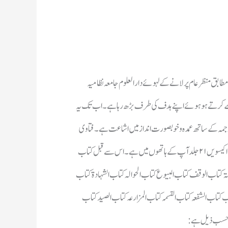
سے حسب ذیل ہے: