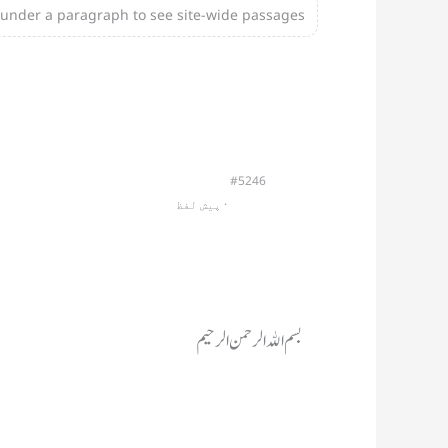
under a paragraph to see site-wide passages.
#5246
                         · 
پیش لفظ
بسم الله الرحمن الرحیم