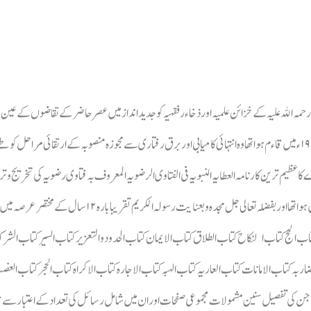
ں جن کی تفصیل سنین مشمولات مجموعی صفحات اور ان میں شامل رسائل کی تعداد کے اعتبار 